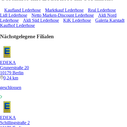
Kaufland Lederhose
Marktkauf Lederhose
Real Lederhose
Lidl Lederhose
Netto Marken-Discount Lederhose
Aldi Nord
Lederhose
Aldi Süd Lederhose
KiK Lederhose
Galeria Karstadt
Kaufhof Lederhose
Nächstgelegene Filialen
EDEKA
Grunerstraße 20
10179 Berlin
0,24 km
geschlossen
EDEKA
Schillingstraße 2