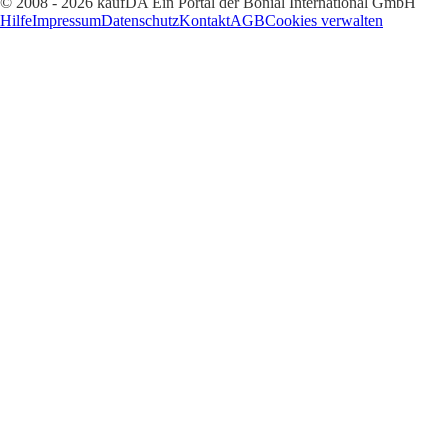
© 2008 - 2026 kaufDA Ein Portal der Bonial International GmbH
Hilfe
Impressum
Datenschutz
Kontakt
AGB
Cookies verwalten