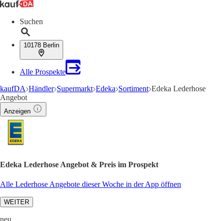
Suchen
10178 Berlin
Alle Prospekte
kaufDA
Händler
Supermarkt
Edeka
Sortiment
Edeka Lederhose
Angebot
Anzeigen
Edeka Lederhose Angebot & Preis im Prospekt
Alle Lederhose Angebote dieser Woche in der App öffnen
WEITER
neu