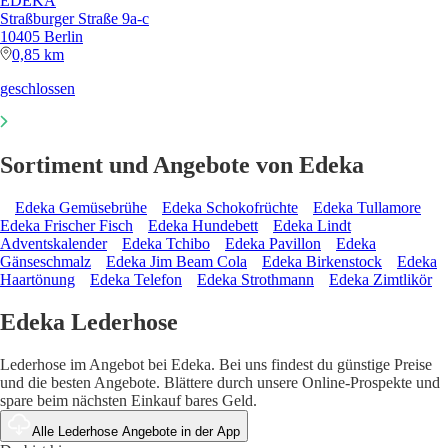
EDEKA
Straßburger Straße 9a-c
10405 Berlin
0,85 km
geschlossen
Sortiment und Angebote von Edeka
Edeka Gemüsebrühe
Edeka Schokofrüchte
Edeka Tullamore
Edeka Frischer Fisch
Edeka Hundebett
Edeka Lindt
Adventskalender
Edeka Tchibo
Edeka Pavillon
Edeka
Gänseschmalz
Edeka Jim Beam Cola
Edeka Birkenstock
Edeka
Haartönung
Edeka Telefon
Edeka Strothmann
Edeka Zimtlikör
Edeka Lederhose
Lederhose im Angebot bei Edeka. Bei uns findest du günstige Preise
und die besten Angebote. Blättere durch unsere Online-Prospekte und
spare beim nächsten Einkauf bares Geld.
Alle Lederhose Angebote in der App