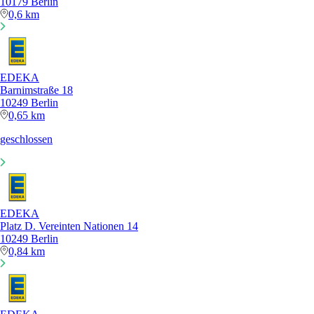
10179 Berlin
0,6 km
EDEKA
Barnimstraße 18
10249 Berlin
0,65 km
geschlossen
EDEKA
Platz D. Vereinten Nationen 14
10249 Berlin
0,84 km