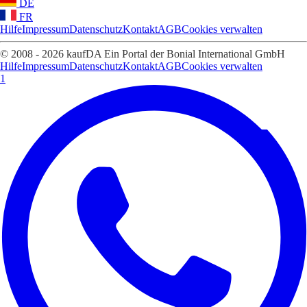
DE
FR
Hilfe
Impressum
Datenschutz
Kontakt
AGB
Cookies verwalten
© 2008 - 2026 kaufDA Ein Portal der Bonial International GmbH
Hilfe
Impressum
Datenschutz
Kontakt
AGB
Cookies verwalten
1