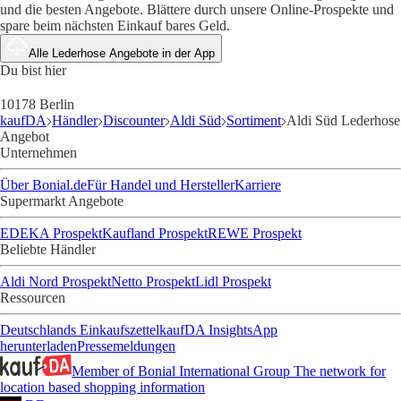
und die besten Angebote. Blättere durch unsere Online-Prospekte und
spare beim nächsten Einkauf bares Geld.
Alle Lederhose Angebote in der App
Du bist hier
10178 Berlin
kaufDA
Händler
Discounter
Aldi Süd
Sortiment
Aldi Süd Lederhose
Angebot
Unternehmen
Über Bonial.de
Für Handel und Hersteller
Karriere
Supermarkt Angebote
EDEKA Prospekt
Kaufland Prospekt
REWE Prospekt
Beliebte Händler
Aldi Nord Prospekt
Netto Prospekt
Lidl Prospekt
Ressourcen
Deutschlands Einkaufszettel
kaufDA Insights
App
herunterladen
Pressemeldungen
Member of Bonial International Group
The network for
location based shopping information