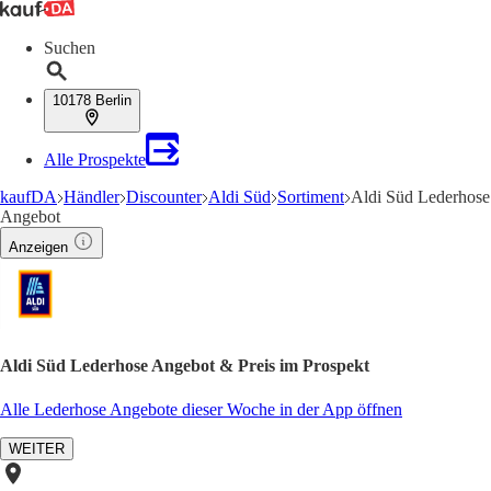
Suchen
10178 Berlin
Alle Prospekte
kaufDA
Händler
Discounter
Aldi Süd
Sortiment
Aldi Süd Lederhose
Angebot
Anzeigen
Aldi Süd Lederhose Angebot & Preis im Prospekt
Alle Lederhose Angebote dieser Woche in der App öffnen
WEITER