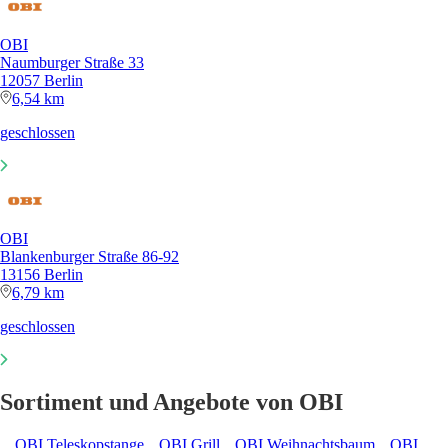
OBI
Naumburger Straße 33
12057 Berlin
6,54 km
geschlossen
OBI
Blankenburger Straße 86-92
13156 Berlin
6,79 km
geschlossen
Sortiment und Angebote von OBI
OBI Teleskopstange
OBI Grill
OBI Weihnachtsbaum
OBI