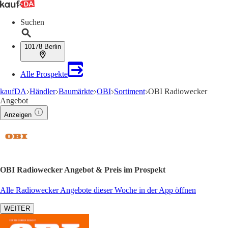
Suchen
10178 Berlin
Alle Prospekte
kaufDA
Händler
Baumärkte
OBI
Sortiment
OBI Radiowecker
Angebot
Anzeigen
OBI Radiowecker Angebot & Preis im Prospekt
Alle Radiowecker Angebote dieser Woche in der App öffnen
WEITER