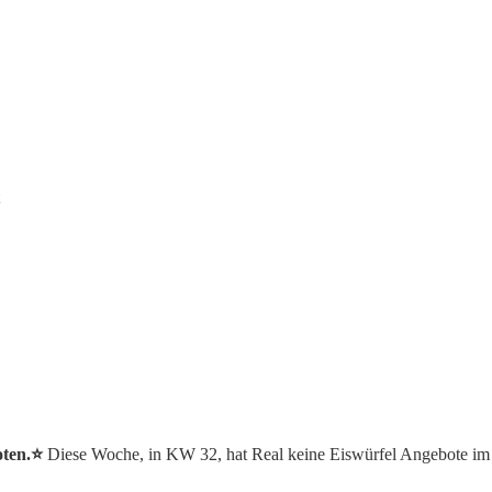
ten.⭐️
Diese Woche, in KW 32, hat Real keine Eiswürfel Angebote im