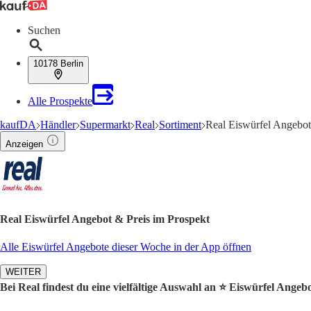
Suchen
10178 Berlin
Alle Prospekte
kaufDA
Händler
Supermarkt
Real
Sortiment
Real Eiswürfel Angebot
Anzeigen
Real Eiswürfel Angebot & Preis im Prospekt
Alle Eiswürfel Angebote dieser Woche in der App öffnen
WEITER
Bei Real findest du eine vielfältige Auswahl an ⭐️ Eiswürfel Angebo