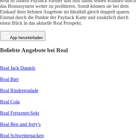
Real ist zudem Payback Partner und hilft damit seinen Kunden durch
das Bonussystem weiter zu profitieren. Somit können sie bei dem
Einkauf ihrer liebsten Angebote im Idealfall gleich doppelt sparen.
Einmal durch die Punkte der Payback Karte und zusätzlich durch
einen Blick in das aktuelle Real Prospekt.
App herunterladen
Beliebte Angebote bei Real
Real Jack Daniels
Real Bier
Real Rinderroulade
Real Cola
Real Freixenet-Sekt
Real Ben and Jerry's
Real Schweinenacken