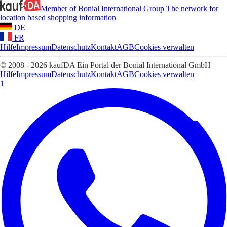
Member of Bonial International Group
The network for
location based shopping information
DE
FR
Hilfe
Impressum
Datenschutz
Kontakt
AGB
Cookies verwalten
© 2008 - 2026 kaufDA Ein Portal der Bonial International GmbH
Hilfe
Impressum
Datenschutz
Kontakt
AGB
Cookies verwalten
1