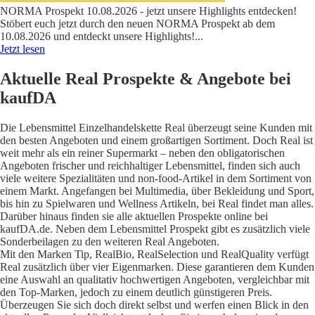
NORMA Prospekt 10.08.2026 - jetzt unsere Highlights entdecken!
Stöbert euch jetzt durch den neuen NORMA Prospekt ab dem
10.08.2026 und entdeckt unsere Highlights!
...
Jetzt lesen
Aktuelle Real Prospekte & Angebote bei
kaufDA
Die Lebensmittel Einzelhandelskette Real überzeugt seine Kunden mit
den besten Angeboten und einem großartigen Sortiment. Doch Real ist
weit mehr als ein reiner Supermarkt – neben den obligatorischen
Angeboten frischer und reichhaltiger Lebensmittel, finden sich auch
viele weitere Spezialitäten und non-food-Artikel in dem Sortiment von
einem Markt. Angefangen bei Multimedia, über Bekleidung und Sport,
bis hin zu Spielwaren und Wellness Artikeln, bei Real findet man alles.
Darüber hinaus finden sie alle aktuellen Prospekte online bei
kaufDA.de. Neben dem Lebensmittel Prospekt gibt es zusätzlich viele
Sonderbeilagen zu den weiteren Real Angeboten.
Mit den Marken Tip, RealBio, RealSelection und RealQuality verfügt
Real zusätzlich über vier Eigenmarken. Diese garantieren dem Kunden
eine Auswahl an qualitativ hochwertigen Angeboten, vergleichbar mit
den Top-Marken, jedoch zu einem deutlich günstigeren Preis.
Überzeugen Sie sich doch direkt selbst und werfen einen Blick in den