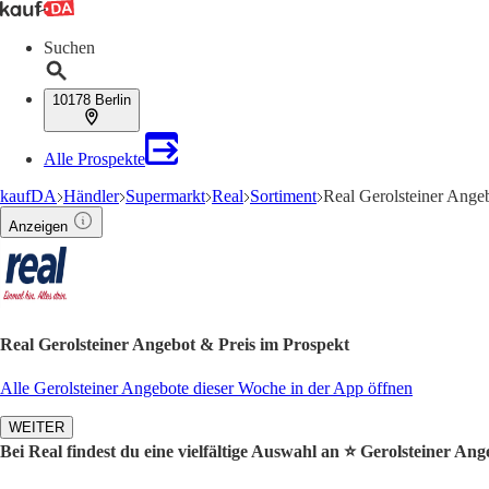
Suchen
10178 Berlin
Alle Prospekte
kaufDA
Händler
Supermarkt
Real
Sortiment
Real Gerolsteiner Ange
Anzeigen
Real Gerolsteiner Angebot & Preis im Prospekt
Alle Gerolsteiner Angebote dieser Woche in der App öffnen
WEITER
Bei Real findest du eine vielfältige Auswahl an ⭐️ Gerolsteiner Ang