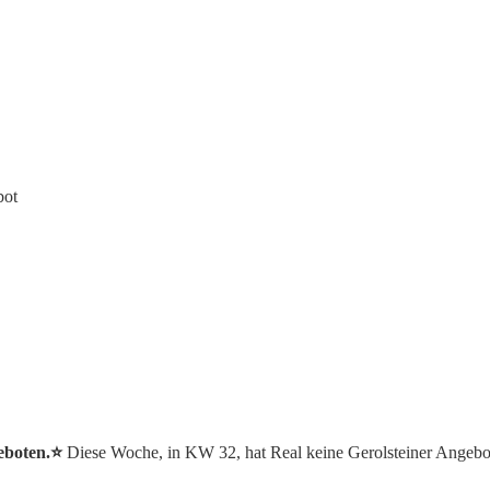
bot
eboten.⭐️
Diese Woche, in KW 32, hat Real keine Gerolsteiner Angebo