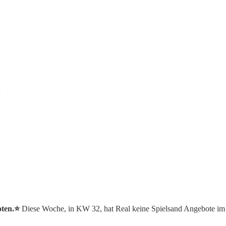
ten.⭐️
Diese Woche, in KW 32, hat Real keine Spielsand Angebote im