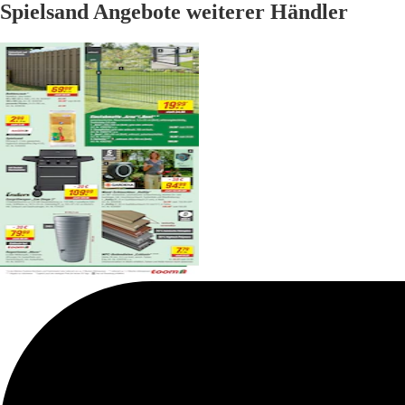
Spielsand Angebote weiterer Händler