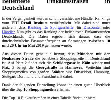
Beliebteste Einkaufsstraßen in
Deutschland
In der Vergangenheit wurden schon verschiedene Händler-Rankings
vom
EHI Retail Institute
veröffentlicht. Mit dabei sind unter
anderem, dass
Ranking für Sportgeschäfte
, für
Discounter
oder
Händler
. Nun gibt es das Ranking der beliebtesten Einkaufsstraßen
Deutschlands. Die Daten ergeben sich daraus, dass die
durchschnittliche Passantenfrequenz an
Samstagen zwischen 10
und 20 Uhr im Mai 2019
gemessen wurde.
Aus diesen Daten geht nun hervor, dass
München mit der
Neuhauser Straße
die beliebteste Shoppingmeile in Deutschland
ist. Auf Platz 2 findet sich die
Schildergasse in Köln
wieder und
Platz 3 belegt die
Georgstraße in Hannover
. Weiterhin sind
Shoppingmeilen von
großen Städten
wie Düsseldorf, Hamburg,
Stuttgart, Dortmund und Frankfurt mit dabei.
Dank der folgenden Darstellung könnt ihr einen guten Überblick
über die
Top 10 Shoppingmeilen
erhalten.
Die Top 10 Einkaufsstraßen in einer Tabelle findet ihr hier: