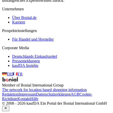
umfangreiches Expertenwissen zurück.
Unternehmen
Über Bonial.de
Karriere
Prospekteinstellungen
Für Handel und Hersteller
Corporate Media
Deutschlands Einkaufszettel
Pressemeldungen
kaufDA Insights
DE
FR
Member of Bonial International Group
The network for location based shopping information
Redaktion
Impressum
Datenschutzerklärung
AGB
Cookie-
Richtlinie
Kontakt
Hilfe
© 2008 - 2026 kaufDA Ein Portal der Bonial International GmbH