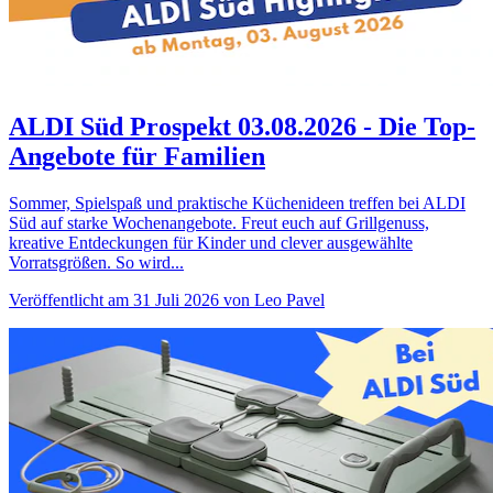
ALDI Süd Prospekt 03.08.2026 - Die Top-
Angebote für Familien
Sommer, Spielspaß und praktische Küchenideen treffen bei ALDI
Süd auf starke Wochenangebote. Freut euch auf Grillgenuss,
kreative Entdeckungen für Kinder und clever ausgewählte
Vorratsgrößen. So wird...
Veröffentlicht am 31 Juli 2026 von Leo Pavel