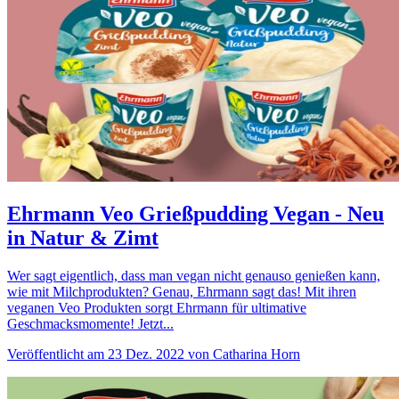
Ehrmann Veo Grießpudding Vegan - Neu
in Natur & Zimt
Wer sagt eigentlich, dass man vegan nicht genauso genießen kann,
wie mit Milchprodukten? Genau, Ehrmann sagt das! Mit ihren
veganen Veo Produkten sorgt Ehrmann für ultimative
Geschmacksmomente! Jetzt...
Veröffentlicht am 23 Dez. 2022 von Catharina Horn