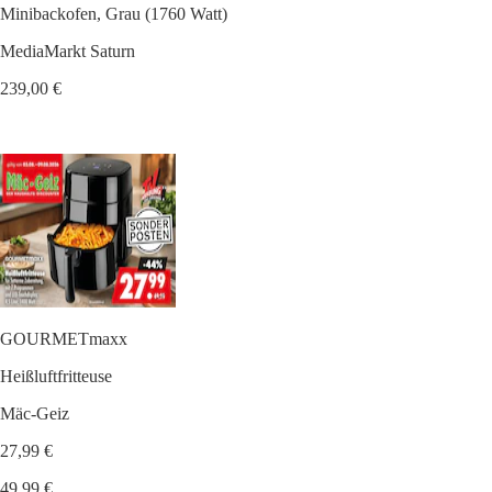
Minibackofen, Grau (1760 Watt)
MediaMarkt Saturn
239,00 €
GOURMETmaxx
Heißluftfritteuse
Mäc-Geiz
27,99 €
49,99 €