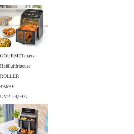
GOURMETmaxx
Heißluftfritteuse
ROLLER
49,99 €
UVP
129,99 €