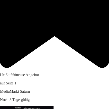
Heißluftfritteuse Angebot
auf Seite 1
MediaMarkt Saturn
Noch 3 Tage gültig