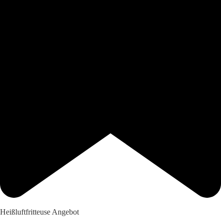
Heißluftfritteuse Angebot