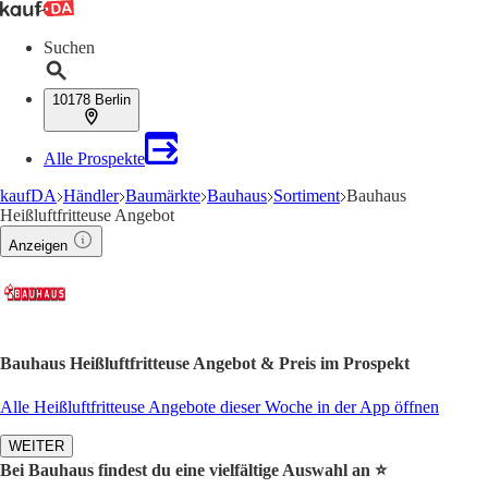
Suchen
10178 Berlin
Alle Prospekte
kaufDA
Händler
Baumärkte
Bauhaus
Sortiment
Bauhaus
Heißluftfritteuse Angebot
Anzeigen
Bauhaus Heißluftfritteuse Angebot & Preis im Prospekt
Alle Heißluftfritteuse Angebote dieser Woche in der App öffnen
WEITER
Bei Bauhaus findest du eine vielfältige Auswahl an ⭐️