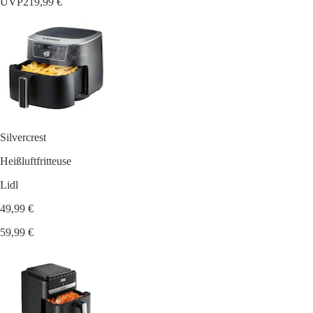
UVP
219,99 €
Silvercrest
Heißluftfritteuse
Lidl
49,99 €
59,99 €