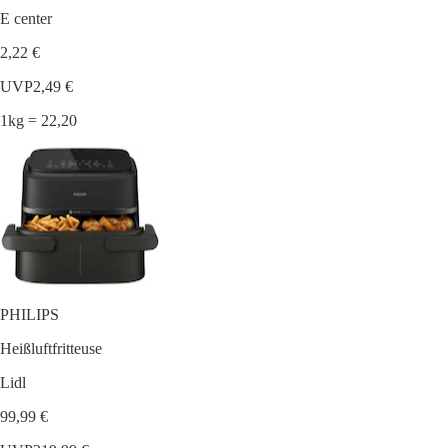
E center
2,22 €
UVP
2,49 €
1kg = 22,20
PHILIPS
Heißluftfritteuse
Lidl
99,99 €