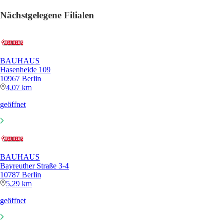
Nächstgelegene Filialen
BAUHAUS
Hasenheide 109
10967 Berlin
4,07 km
geöffnet
BAUHAUS
Bayreuther Straße 3-4
10787 Berlin
5,29 km
geöffnet