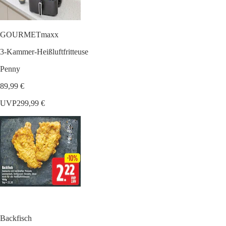
GOURMETmaxx
3-Kammer-Heißluftfritteuse
Penny
89,99 €
UVP
299,99 €
Backfisch