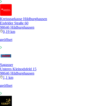
Kreissparkasse Hildburghausen
Eisfelder Straße 60
98646 Hildburghausen
0,19 km
geöffnet
Sagasser
Unteres Kleinodsfeld 15
98646 Hildburghausen
1,1 km
geöffnet