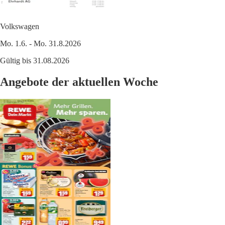
Volkswagen
Mo. 1.6. - Mo. 31.8.2026
Gültig bis 31.08.2026
Angebote der aktuellen Woche