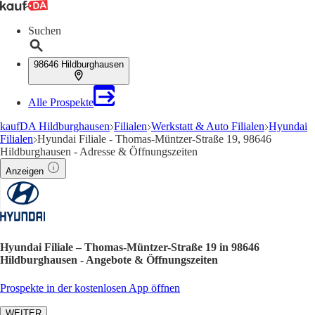
Suchen
98646 Hildburghausen
Alle Prospekte
kaufDA Hildburghausen
Filialen
Werkstatt & Auto Filialen
Hyundai
Filialen
Hyundai Filiale - Thomas-Müntzer-Straße 19, 98646
Hildburghausen - Adresse & Öffnungszeiten
Anzeigen
Hyundai Filiale – Thomas-Müntzer-Straße 19 in 98646
Hildburghausen - Angebote & Öffnungszeiten
Prospekte in der kostenlosen App öffnen
WEITER