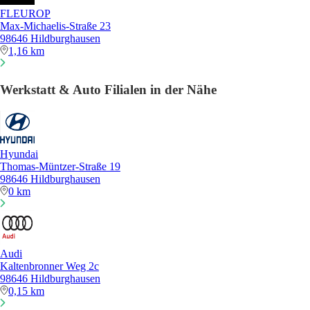
FLEUROP
Max-Michaelis-Straße 23
98646 Hildburghausen
1,16 km
Werkstatt & Auto Filialen in der Nähe
Hyundai
Thomas-Müntzer-Straße 19
98646 Hildburghausen
0 km
Audi
Kaltenbronner Weg 2c
98646 Hildburghausen
0,15 km