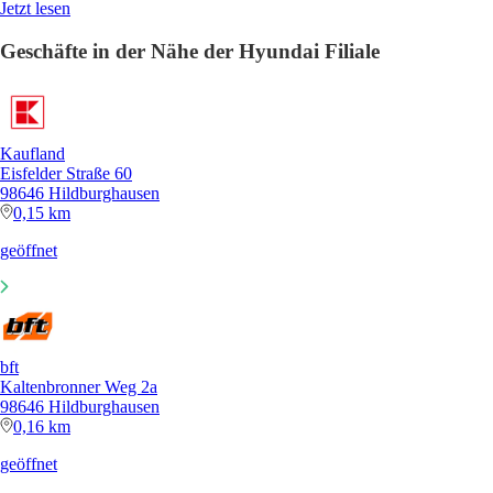
Jetzt lesen
Geschäfte in der Nähe der Hyundai Filiale
Kaufland
Eisfelder Straße 60
98646 Hildburghausen
0,15 km
geöffnet
bft
Kaltenbronner Weg 2a
98646 Hildburghausen
0,16 km
geöffnet