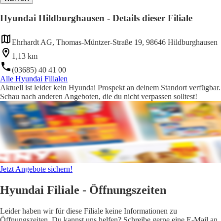
Hyundai Hildburghausen - Details dieser Filiale
Ehrhardt AG, Thomas-Müntzer-Straße 19, 98646 Hildburghausen
1,13 km
(03685) 40 41 00
Alle Hyundai Filialen
Aktuell ist leider kein Hyundai Prospekt an deinem Standort verfügbar.
Schau nach anderen Angeboten, die du nicht verpassen solltest!
Jetzt Angebote sichern!
Hyundai Filiale - Öffnungszeiten
Leider haben wir für diese Filiale keine Informationen zu
Öffnungszeiten. Du kannst uns helfen? Schreibe gerne eine E-Mail an