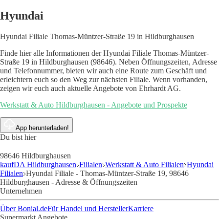
Hyundai
Hyundai Filiale Thomas-Müntzer-Straße 19 in Hildburghausen
Finde hier alle Informationen der Hyundai Filiale Thomas-Müntzer-
Straße 19 in Hildburghausen (98646). Neben Öffnungszeiten, Adresse
und Telefonnummer, bieten wir auch eine Route zum Geschäft und
erleichtern euch so den Weg zur nächsten Filiale. Wenn vorhanden,
zeigen wir euch auch aktuelle Angebote von Ehrhardt AG.
Werkstatt & Auto Hildburghausen - Angebote und Prospekte
App herunterladen!
Du bist hier
98646 Hildburghausen
kaufDA Hildburghausen
Filialen
Werkstatt & Auto Filialen
Hyundai
Filialen
Hyundai Filiale - Thomas-Müntzer-Straße 19, 98646
Hildburghausen - Adresse & Öffnungszeiten
Unternehmen
Über Bonial.de
Für Handel und Hersteller
Karriere
Supermarkt Angebote