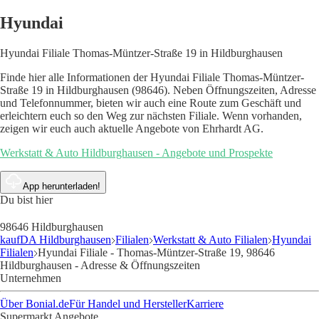
Hyundai
Hyundai Filiale Thomas-Müntzer-Straße 19 in Hildburghausen
Finde hier alle Informationen der Hyundai Filiale Thomas-Müntzer-
Straße 19 in Hildburghausen (98646). Neben Öffnungszeiten, Adresse
und Telefonnummer, bieten wir auch eine Route zum Geschäft und
erleichtern euch so den Weg zur nächsten Filiale. Wenn vorhanden,
zeigen wir euch auch aktuelle Angebote von Ehrhardt AG.
Werkstatt & Auto Hildburghausen - Angebote und Prospekte
App herunterladen!
Du bist hier
98646 Hildburghausen
kaufDA Hildburghausen
Filialen
Werkstatt & Auto Filialen
Hyundai
Filialen
Hyundai Filiale - Thomas-Müntzer-Straße 19, 98646
Hildburghausen - Adresse & Öffnungszeiten
Unternehmen
Über Bonial.de
Für Handel und Hersteller
Karriere
Supermarkt Angebote