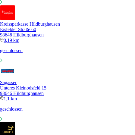
Kreissparkasse Hildburghausen
Eisfelder Straße 60
98646 Hildburghausen
0,19 km
geschlossen
Sagasser
Unteres Kleinodsfeld 15
98646 Hildburghausen
1,1 km
geschlossen