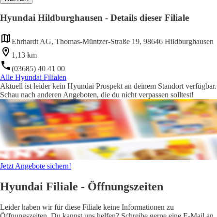
Hyundai Hildburghausen - Details dieser Filiale
Ehrhardt AG, Thomas-Müntzer-Straße 19, 98646 Hildburghausen
1,13 km
(03685) 40 41 00
Alle Hyundai Filialen
Aktuell ist leider kein Hyundai Prospekt an deinem Standort verfügbar.
Schau nach anderen Angeboten, die du nicht verpassen solltest!
Jetzt Angebote sichern!
Hyundai Filiale - Öffnungszeiten
Leider haben wir für diese Filiale keine Informationen zu
Öffnungszeiten. Du kannst uns helfen? Schreibe gerne eine E-Mail an