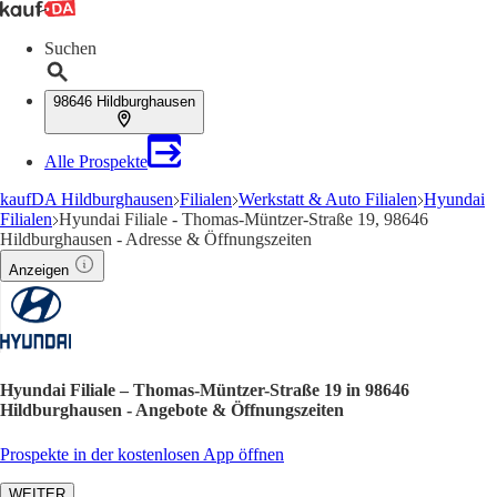
Suchen
98646 Hildburghausen
Alle Prospekte
kaufDA Hildburghausen
Filialen
Werkstatt & Auto Filialen
Hyundai
Filialen
Hyundai Filiale - Thomas-Müntzer-Straße 19, 98646
Hildburghausen - Adresse & Öffnungszeiten
Anzeigen
Hyundai Filiale – Thomas-Müntzer-Straße 19 in 98646
Hildburghausen - Angebote & Öffnungszeiten
Prospekte in der kostenlosen App öffnen
WEITER