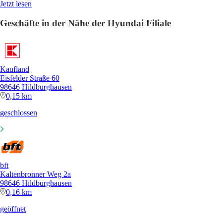
Jetzt lesen
Geschäfte in der Nähe der Hyundai Filiale
Kaufland
Eisfelder Straße 60
98646 Hildburghausen
0,15 km
geschlossen
bft
Kaltenbronner Weg 2a
98646 Hildburghausen
0,16 km
geöffnet