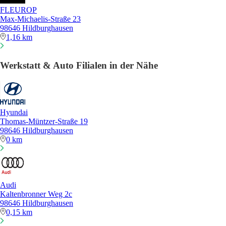
FLEUROP
Max-Michaelis-Straße 23
98646 Hildburghausen
1,16 km
Werkstatt & Auto Filialen in der Nähe
Hyundai
Thomas-Müntzer-Straße 19
98646 Hildburghausen
0 km
Audi
Kaltenbronner Weg 2c
98646 Hildburghausen
0,15 km