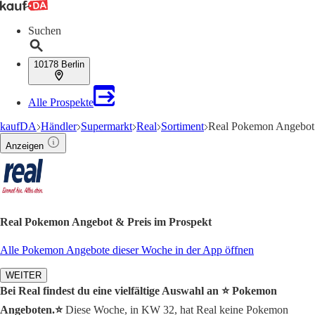
Suchen
10178 Berlin
Alle Prospekte
kaufDA
Händler
Supermarkt
Real
Sortiment
Real Pokemon Angebot
Anzeigen
Real Pokemon Angebot & Preis im Prospekt
Alle Pokemon Angebote dieser Woche in der App öffnen
WEITER
Bei Real findest du eine vielfältige Auswahl an ⭐️ Pokemon
Angeboten.⭐️
Diese Woche, in KW 32, hat Real keine Pokemon