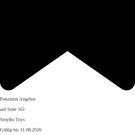
Pokemon Angebot
auf Seite 161
Smyths Toys
Gültig bis 31.08.2026