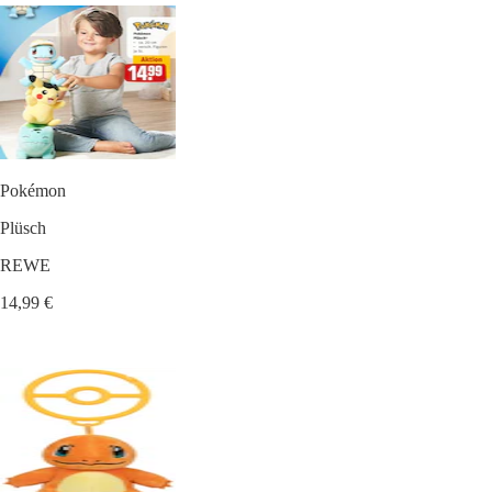
Pokémon
Plüsch
REWE
14,99 €