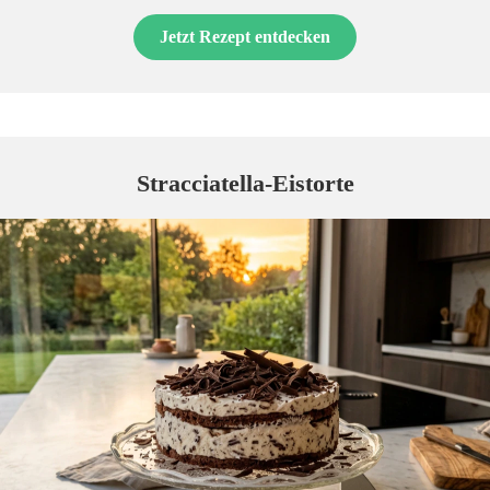
Jetzt Rezept entdecken
Stracciatella-Eistorte