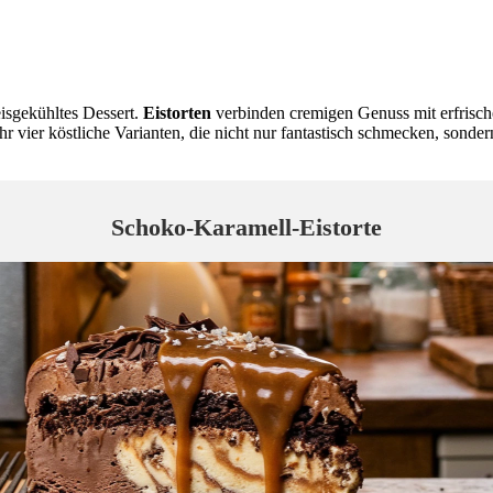
eisgekühltes Dessert.
Eistorten
verbinden cremigen Genuss mit erfrische
 ihr vier köstliche Varianten, die nicht nur fantastisch schmecken, sond
Schoko-Karamell-Eistorte