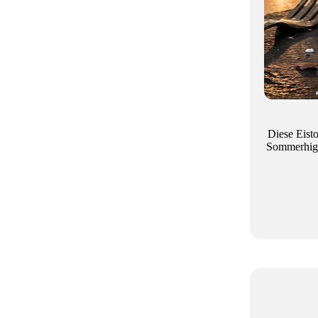
Diese Eist
Sommerhighl