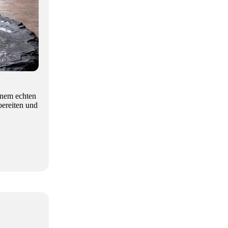
inem echten
bereiten und