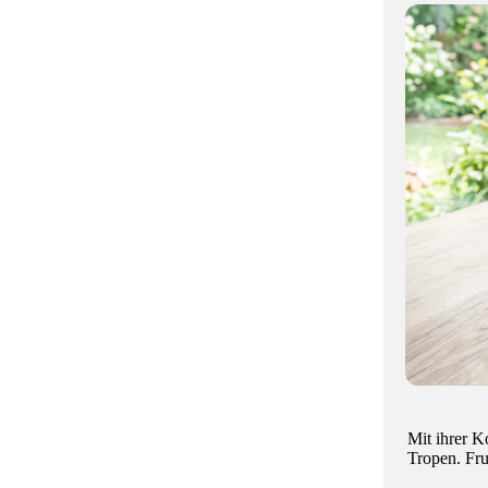
Mit ihrer K
Tropen. Fru