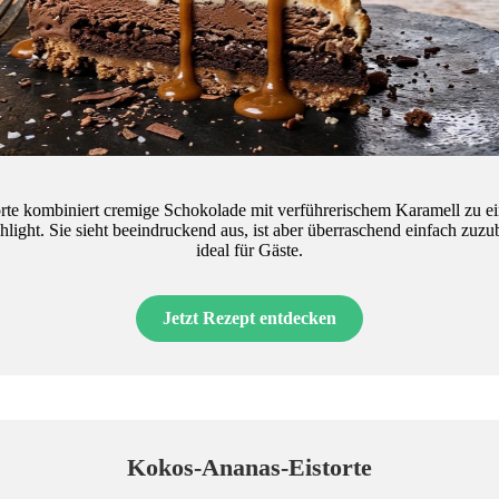
orte kombiniert cremige Schokolade mit verführerischem Karamell zu e
ight. Sie sieht beeindruckend aus, ist aber überraschend einfach zuzu
ideal für Gäste.
Jetzt Rezept entdecken
Kokos-Ananas-Eistorte