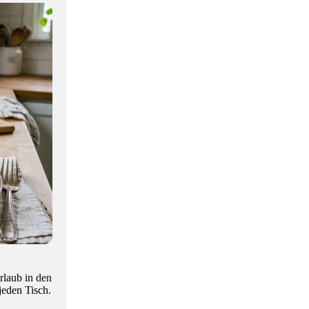
rlaub in den
jeden Tisch.